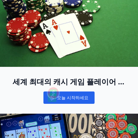
세계 최대의 캐시 게임 플레이어 레
크리에이션 풀에 참여하세요
오늘 시작하세요
Notifications