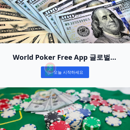
World Poker Free App 글로벌을
당신의 새로운 온라인 포커 홈으로
오늘 시작하세요
만드세요
Notifications