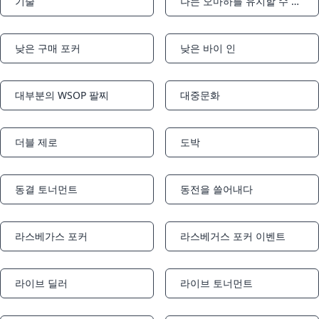
기술
나는 오마하를 유지할 수 있습니다
Notifications
Notifications
낮은 구매 포커
낮은 바이 인
Notifications
Notifications
대부분의 WSOP 팔찌
대중문화
Notifications
Notifications
더블 제로
도박
Notifications
Notifications
동결 토너먼트
동전을 쓸어내다
Notifications
Notifications
라스베가스 포커
라스베거스 포커 이벤트
Notifications
Notifications
라이브 딜러
라이브 토너먼트
Notifications
Notifications