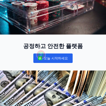
공정하고 안전한 플랫폼
오늘 시작하세요
Notifications