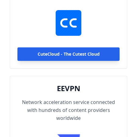
hundreds of content providers worldwide.
With up to 2000Mbps single-line access
capacity and 1000+ high-speed servers
globally, enjoy fast and stable connections
anytime, anywhere.
CuteCloud - The Cutest Cloud
EEVPN
Network acceleration service connected
with hundreds of content providers
worldwide