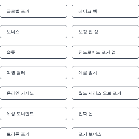
글로벌 포커
레이크 백
Notifications
Notifications
보너스
보장 된 상
Notifications
Notifications
슬롯
안드로이드 포커 앱
Notifications
Notifications
여권 달러
예금 일치
Notifications
Notifications
온라인 카지노
월드 시리즈 오브 포커
Notifications
Notifications
위성 토너먼트
진짜 돈
Notifications
Notifications
트리톤 포커
포커 보너스
Notifications
Notifications