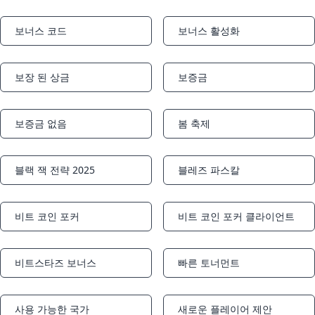
보너스 코드
보너스 활성화
Notifications
Notifications
보장 된 상금
보증금
Notifications
Notifications
보증금 없음
봄 축제
Notifications
Notifications
블랙 잭 전략 2025
블레즈 파스칼
Notifications
Notifications
비트 코인 포커
비트 코인 포커 클라이언트
Notifications
Notifications
비트스타즈 보너스
빠른 토너먼트
Notifications
Notifications
사용 가능한 국가
새로운 플레이어 제안
Notifications
Notifications