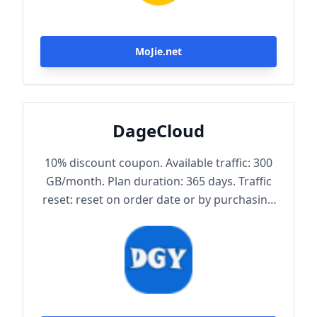
MoJie.net
DageCloud
10% discount coupon. Available traffic: 300
GB/month. Plan duration: 365 days. Traffic
reset: reset on order date or by purchasing
traffic package. Maximum achievable
bandwidth: 1000 Mbps. Node protocol:
Trojan.