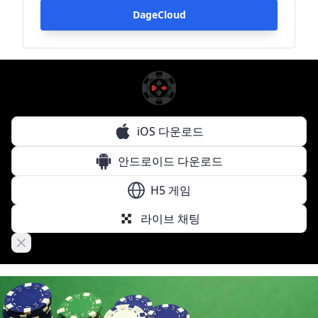
DageCloud
iOS 다운로드
안드로이드 다운로드
H5 게임
라이브 채팅
Close banner