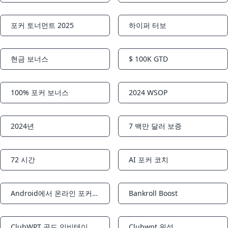
포커 토너먼트 2025
하이퍼 터보
Notifications
Notifications
현금 보너스
$ 100K GTD
Notifications
Notifications
100% 포커 보너스
2024 WSOP
Notifications
Notifications
2024년
7 백만 달러 보증
Notifications
Notifications
72 시간
AI 포커 코치
Notifications
Notifications
Android에서 온라인 포커를 플레이하십시오
Bankroll Boost
Notifications
Notifications
ClubWPT 골드 인비테이셔널
Clubwpt 위성