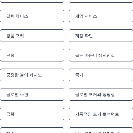
갈퀴 체이스
게임 서비스
Notifications
Notifications
경품 포커
계정 확인
Notifications
Notifications
곤봉
골든 바운티 챔피언십
Notifications
Notifications
공정한 놀이 카지노
국가
Notifications
Notifications
글로벌 스핀
글로벌 포커의 정당성
Notifications
Notifications
금화
기록적인 포커 토너먼트
Notifications
Notifications