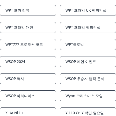
WPT 포커 리뷰
WPT 프라임 UK 챔피언십
Notifications
Notifications
WPT 프라임 대만
WPT 프라임 챔피언십
Notifications
Notifications
WPT777 프로모션 코드
WPT글로벌
Notifications
Notifications
WSOP 2024
WSOP 메인 이벤트
Notifications
Notifications
WSOP 역사
WSOP 우승자 법적 문제
Notifications
Notifications
WSOP 파라다이스
Wynn 크리스마스 모임
Notifications
Notifications
X Ua Nl Iu
¥ 110 Cn ¥ 백만 일요일 일요일 하이퍼 PKO 대결
Notifications
Notifications