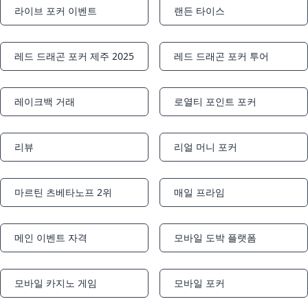
라이브 포커 이벤트
랜든 타이스
Notifications
Notifications
레드 드래곤 포커 제주 2025
레드 드래곤 포커 투어
Notifications
Notifications
레이크백 거래
로열티 포인트 포커
Notifications
Notifications
리뷰
리얼 머니 포커
Notifications
Notifications
마르틴 츠베타노프 2위
매일 프라임
Notifications
Notifications
메인 이벤트 자격
모바일 도박 플랫폼
Notifications
Notifications
모바일 카지노 게임
모바일 포커
Notifications
Notifications