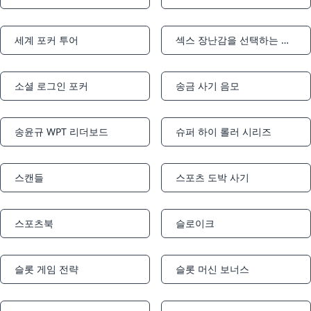
세계 포커 투어
섹스 장난감을 선택하는 방법
Notifications
Notifications
소셜 로그인 포커
송금 사기 음모
Notifications
Notifications
송윤규 WPT 리더보드
슈퍼 하이 롤러 시리즈
Notifications
Notifications
스캔들
스포츠 도박 사기
Notifications
Notifications
스포츠북
슬로이크
Notifications
Notifications
슬롯 게임 전략
슬롯 머신 보너스
Notifications
Notifications