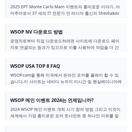
다! 아마추어는 EPT MONTE CARLO의 모든 사람들에
2025 EPT Monte Carlo Main 이벤트의 흥미로운 이야기. 아
게 어떻게 충격을 받았습니까?
마추어로서 37 세의 IT 전문가 인 러시아 출신의 Shevliakov
는 백만 유로의 상을 수상했다!
WSOP NV 다운로드 방법
운영자로부터 직접 다운로드하려면 사이트에 다운로드 페이
지로 연결되는 링크가 있으므로 이를 사용하여 작업을 더 간
단하게 하고 올바른 앱을 다운로드할 수 있습니다.
WSOP USA TOP 8 FAQ
WSOP.com을 통해 미국에서 온라인 포커를 플레이 할 수 있
습니다.이 사이트는 네바다 뉴저지 미시간 및 펜실베이니아에
서 합법적입니다.
WSOP 메인 이벤트 2024는 언제입니까?
2024 WSOP 메인 이벤트 개최 시기 참여 방법 그리고 이것이
세계에서 가장 흥미로운 포커 토너먼트 중 하나인 이유를 알
아보세요. 라스베이거스의 Rio All-Suite Hotel & Casino에서
열리는 7월 이벤트에 대한 모든 세부 정보를 알아보세요.