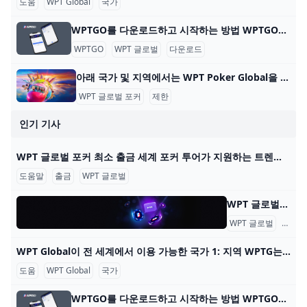
도움
WPT Global
국가
WPTGO를 다운로드하고 시작하는 방법 WPTGO를 다운로드하고 온라인 포커를 시작하는 방법 World Poker Tour와 관련된 온라인 포커 플랫폼인 WPTGO를 시작하는 것은 간단하고 빠릅니다. 다음의 간단한
WPTGO
WPT 글로벌
다운로드
아래 국가 및 지역에서는 WPT Poker Global을 다운로드하고 플레이할 수 없습니다. WPT Global Poker는 100개 이상의 국가에서 플레이어가 접속할 수 있지만 현지 규정에 따른 특정 제한 사항이 있습니다. 아래 국가 및 지역에서 WPT Poker Global을 다운
WPT 글로벌 포커
제한
인기 기사
WPT 글로벌 포커 최소 출금 세계 포커 투어가 지원하는 트렌디한 포커 플랫폼 WPT 글로벌의 혜택을 알아보세요. 원활한 게임 플레이를 위한 간편한 입출금 프로세스에 대해 배워보세요. 2022년에
도움말
출금
WPT 글로벌
WPT 글로벌 - 자주 묻는 질문: 온라인 포커 WPT 글로벌 - 자주 묻는 질문: 온라인 포커 내 계정 어떻게 게임을 시작하나요? WPT 글로벌에서 게임을 하려면, 기기에 앱을 다운로드하고 설치하세요. 이 단계를 완료한 후
WPT 글로벌
자주 
WPT Global이 전 세계에서 이용 가능한 국가 1: 지역 WPTG는 다음 지역을 지원합니다: 대한민국 🇰🇷 일본 🇯🇵 베트남 🇻🇳 멕시코 🇲🇽 말레이시아 🇲🇾 인도네시아 🇮🇩 WPTG는 이러한 지역에 오프라인 부서
도움
WPT Global
국가
WPTGO를 다운로드하고 시작하는 방법 WPTGO를 다운로드하고 온라인 포커를 시작하는 방법 World Poker Tour와 관련된 온라인 포커 플랫폼인 WPTGO를 시작하는 것은 간단하고 빠릅니다. 다음의 간단한