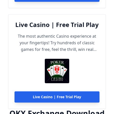
Live Casino | Free Trial Play
The most authentic Casino experience at
your fingertips! Try hundreds of classic
games for free, feel the thrill, win real
rewards!
Live Casino | Free Trial Play
OKX Exchange Download