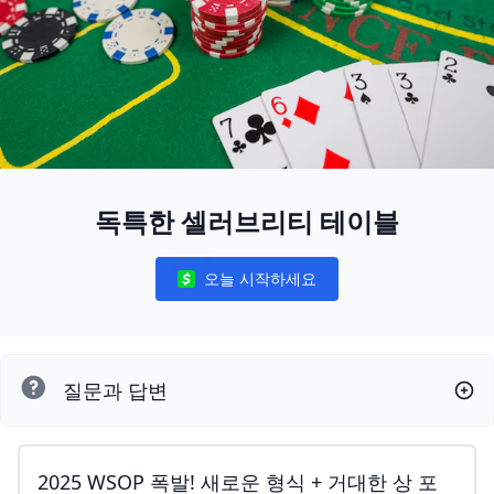
독특한 셀러브리티 테이블
오늘 시작하세요
Notifications
질문과 답변
2025 WSOP 폭발! 새로운 형식 + 거대한 상 포