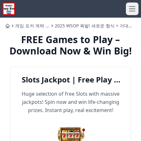
Ope
게임 포커 계략 -
2025 WSOP 폭발! 새로운 형식 + 거대한
Home
무료 온라인 게임
상 포커 플레이어는 놓아서는 안됩니다!
FREE Games to Play –
Download Now & Win Big!
Slots Jackpot | Free Play &
Win Big
Huge selection of free Slots with massive
jackpots! Spin now and win life-changing
prizes. Instant play, real excitement!