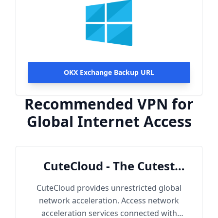
OKX Exchange Backup URL
Recommended VPN for
Global Internet Access
CuteCloud - The Cutest
Cloud
CuteCloud provides unrestricted global
network acceleration. Access network
acceleration services connected with