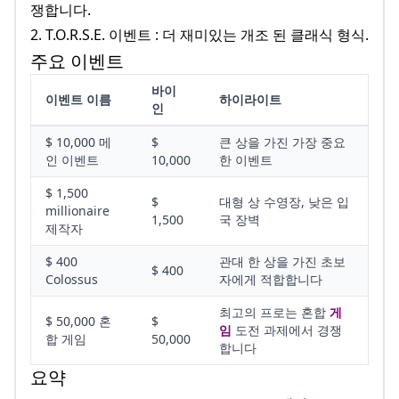
쟁합니다.
2. T.O.R.S.E. 이벤트 : 더 재미있는 개조 된 클래식 형식.
주요 이벤트
바이
이벤트 이름
하이라이트
인
$ 10,000 메
$
큰 상을 가진 가장 중요
인 이벤트
10,000
한 이벤트
$ 1,500
$
대형 상 수영장, 낮은 입
millionaire
1,500
국 장벽
제작자
$ 400
관대 한 상을 가진 초보
$ 400
Colossus
자에게 적합합니다
최고의 프로는 혼합
게
$ 50,000 혼
$
임
도전 과제에서 경쟁
합 게임
50,000
합니다
요약