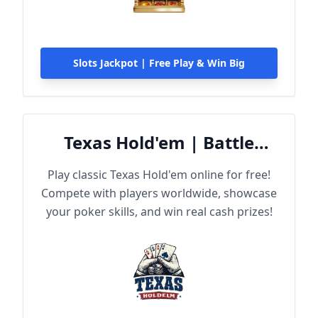
Slots Jackpot | Free Play & Win Big
Texas Hold'em | Battle
Online
Play classic Texas Hold'em online for free!
Compete with players worldwide, showcase
your poker skills, and win real cash prizes!