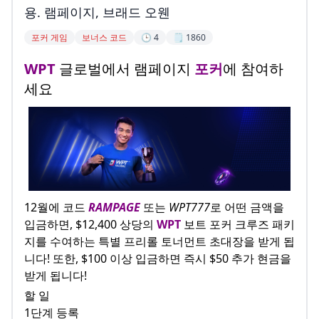
용. 램페이지, 브래드 오웬
포커 게임
보너스 코드
🕒 4
🗒️ 1860
WPT
글로벌에서 램페이지
포커
에 참여하
세요
12월에 코드
RAMPAGE
또는
WPT777
로 어떤 금액을
입금하면, $12,400 상당의
WPT
보트 포커 크루즈 패키
지를 수여하는 특별 프리롤 토너먼트 초대장을 받게 됩
니다! 또한, $100 이상 입금하면 즉시 $50 추가 현금을
받게 됩니다!
할 일
1단계 등록