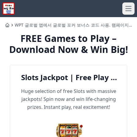
Ope
WPT 글로벌 앱에서 글로벌 포커 보너스 코드 사용. 램페이지,
Home
브래드 오웬
FREE Games to Play –
Download Now & Win Big!
Slots Jackpot | Free Play &
Win Big
Huge selection of free Slots with massive
jackpots! Spin now and win life-changing
prizes. Instant play, real excitement!