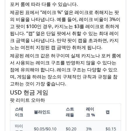
포커 룸에 따라 다를 수 있습니다.
제공된 표에서 “레이크 %” 열은 레이크로 취해지는 팟
의 비율을 나타냅니다. 예를 들어, 레이크 비율이 3%이
고 팟이 $100인 경우, 카지노는 $3를 레이크로 취하게
됩니다. “캡” 열은 단일 팟에서 취할 수 있는 최대 레이
크 금액을 나타냅니다. 만약 팟이 캡을 초과하면, 카지
노는 여전히 지정된 캡 금액만 취하게 됩니다.
제공된 레이크 값은 허구이며 실제 카지노나 포커 룸에
서 사용되는 레이크 구조를 반영하지 않을 수 있다는
점에 유의해야 합니다. 레이크 구조는 다양할 수 있으
며, 게임을 하려는 장소의 구체적인 규칙과 규정을 참
고하는 것이 가장 좋습니다.
USD 현금 게임
팟 리미트 오마하
스테
스트
레이
블라인드
캡
이크
래들
크 %
마이
$0.05/$0.10
$0.20
3%
$0.15