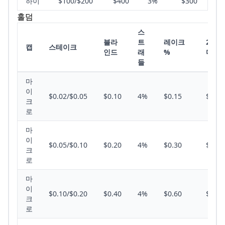
하이
$100/$200
$400
3%
$300
홀덤
스
블라
트
레이크
2-4 
캡
스테이크
인드
래
%
디드
들
마
이
$0.02/$0.05
$0.10
4%
$0.15
$0.30
크
로
마
이
$0.05/$0.10
$0.20
4%
$0.30
$0.60
크
로
마
이
$0.10/$0.20
$0.40
4%
$0.60
$1.20
크
로