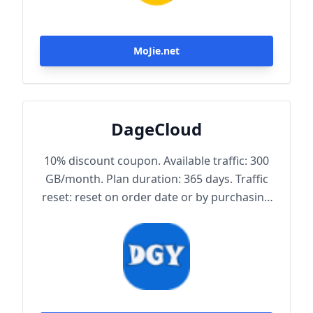
MoJie.net
DageCloud
10% discount coupon. Available traffic: 300
GB/month. Plan duration: 365 days. Traffic
reset: reset on order date or by purchasing
traffic package. Maximum achievable
bandwidth: 1000 Mbps. Node protocol:
Trojan.