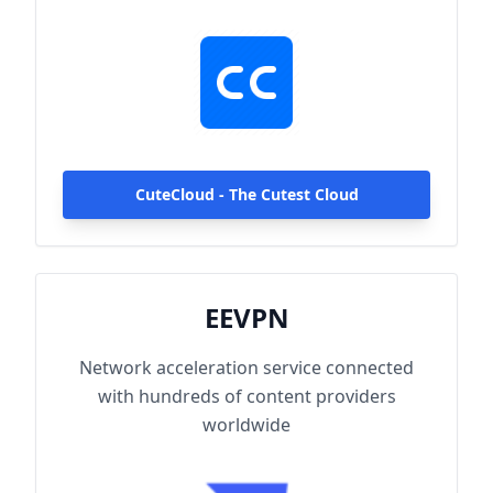
hundreds of content providers worldwide.
With up to 2000Mbps single-line access
capacity and 1000+ high-speed servers
globally, enjoy fast and stable connections
anytime, anywhere.
CuteCloud - The Cutest Cloud
EEVPN
Network acceleration service connected
with hundreds of content providers
worldwide