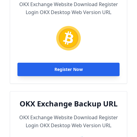
OKX Exchange Website Download Register
Login OKX Desktop Web Version URL
Register Now
OKX Exchange Backup URL
OKX Exchange Website Download Register
Login OKX Desktop Web Version URL