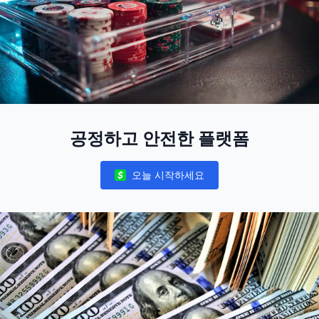
공정하고 안전한 플랫폼
오늘 시작하세요
Notifications