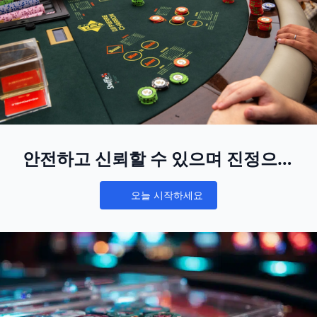
안전하고 신뢰할 수 있으며 진정으로
재미있는 경험
오늘 시작하세요
Notifications