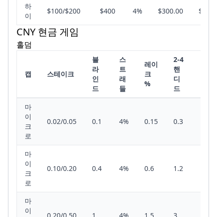
하
$100/$200
$400
4%
$300.00
$400.
이
CNY 현금 게임
홀덤
블
스
2-4
레이
라
트
핸
캡
스테이크
크
5+
인
래
디
%
드
들
드
마
이
0.02/0.05
0.1
4%
0.15
0.3
크
로
마
이
0.10/0.20
0.4
4%
0.6
1.2
크
로
마
이
0.20/0.50
1
4%
1.5
3