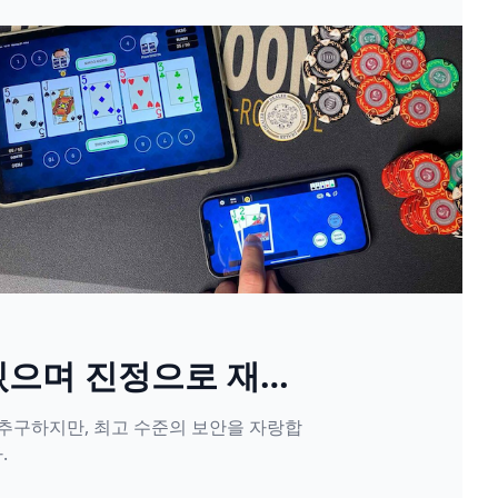
있으며 진정으로 재미
 경험
재미를 추구하지만, 최고 수준의 보안을 자랑합
.