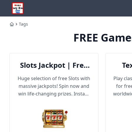
Tags
Home
FREE Games
Slots Jackpot | Free
Te
Play & Win Big
B
Huge selection of free Slots with
Play cla
massive jackpots! Spin now and
for fre
win life-changing prizes. Instant
worldwi
play, real excitement!
skills,