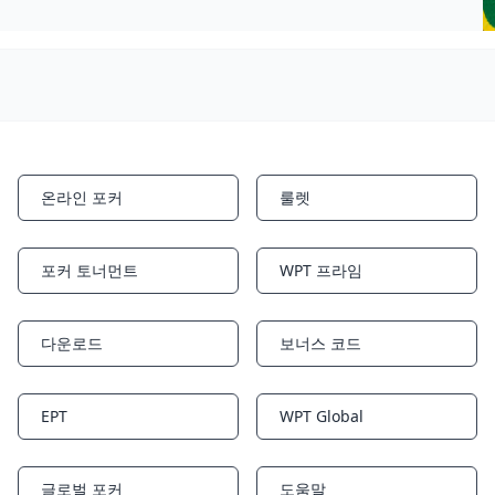
온라인 포커
룰렛
Notifications
Notifications
포커 토너먼트
WPT 프라임
Notifications
Notifications
다운로드
보너스 코드
Notifications
Notifications
EPT
WPT Global
Notifications
Notifications
글로벌 포커
도움말