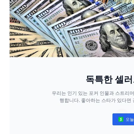
독특한 셀러
우리는 인기 있는 포커 인물과 스트리머
행합니다. 좋아하는 스타가 있다면 
오늘
Notifica