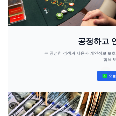
공정하고 
는 공정한 경쟁과 사용자 개인정보 보호
험을 
오늘
Notifica